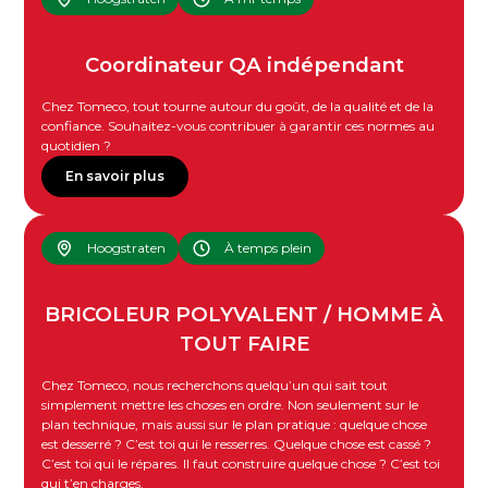
Coordinateur QA indépendant
Chez Tomeco, tout tourne autour du goût, de la qualité et de la
confiance. Souhaitez-vous contribuer à garantir ces normes au
quotidien ?
En savoir plus
Hoogstraten
À temps plein
BRICOLEUR POLYVALENT / HOMME À
TOUT FAIRE
Chez Tomeco, nous recherchons quelqu’un qui sait tout
simplement mettre les choses en ordre. Non seulement sur le
plan technique, mais aussi sur le plan pratique : quelque chose
est desserré ? C’est toi qui le resserres. Quelque chose est cassé ?
C’est toi qui le répares. Il faut construire quelque chose ? C’est toi
qui t’en charges.