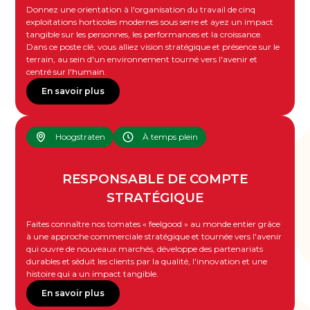
Donnez une orientation à l'organisation du travail de cinq
exploitations horticoles modernes sous serre et ayez un impact
tangible sur les personnes, les performances et la croissance.
Dans ce poste clé, vous alliez vision stratégique et présence sur le
terrain, au sein d'un environnement tourné vers l'avenir et
centré sur l'humain.
En savoir plus
Hoogstraten
À temps plein
RESPONSABLE DE COMPTE
STRATÉGIQUE
Faites connaître nos tomates « feelgood » au monde entier grâce
à une approche commerciale stratégique et tournée vers l'avenir
qui ouvre de nouveaux marchés, développe des partenariats
durables et séduit les clients par la qualité, l'innovation et une
histoire qui a un impact tangible.
En savoir plus