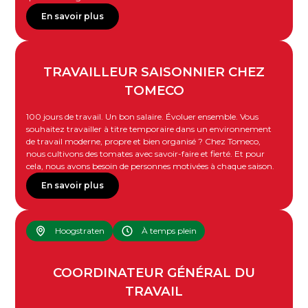
En savoir plus
TRAVAILLEUR SAISONNIER CHEZ
TOMECO
100 jours de travail. Un bon salaire. Évoluer ensemble. Vous
souhaitez travailler à titre temporaire dans un environnement
de travail moderne, propre et bien organisé ? Chez Tomeco,
nous cultivons des tomates avec savoir-faire et fierté. Et pour
cela, nous avons besoin de personnes motivées à chaque saison.
En savoir plus
Hoogstraten
À temps plein
COORDINATEUR GÉNÉRAL DU
TRAVAIL