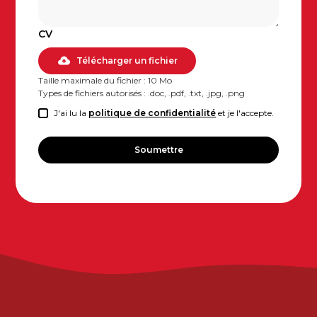
CV
Télécharger un fichier
Taille maximale du fichier : 10 Mo
Types de fichiers autorisés : .doc, .pdf, .txt, .jpg, .png
J'ai lu la
politique de confidentialité
et je l'accepte.