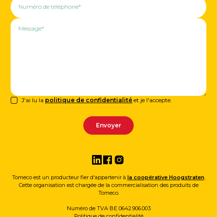
J'ai lu la
politique de confidentialité
et je l'accepte.
Tomeco est un producteur fier d'appartenir à
la coopérative Hoogstraten
.
Cette organisation est chargée de la commercialisation des produits de
Tomeco.
Numéro de TVA BE 0642.906.003
Politique de confidentialité