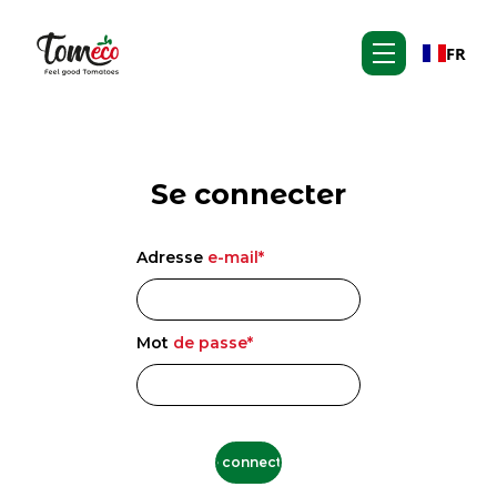
FR
Se connecter
Adresse
e-mail*
Mot
de passe*