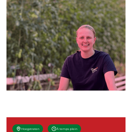
Hoogstraten
À temps plein