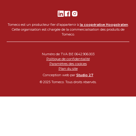
Tomeco est un producteur fier d'appartenir à
la coopérative Hoogstraten
.
Cette organisation est chargée de la commercialisation des produits de
Tomeco.
Numéro de TVA BE 0642.906.003
Politique de confidentialité
Paramètres des cookies
Plan du site
Conception web par
Studio 27
© 2025 Tomeco. Tous droits réservés.