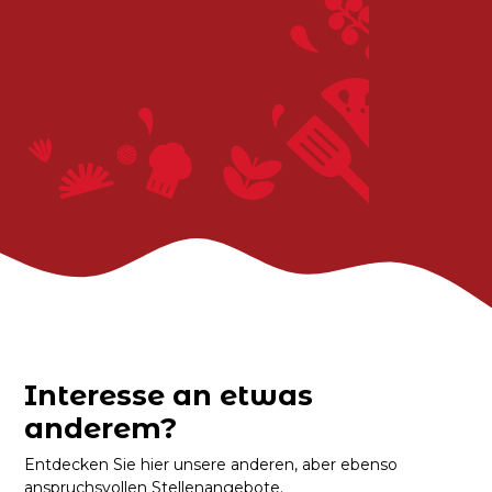
Interesse an etwas
anderem?
Entdecken Sie hier unsere anderen, aber ebenso
anspruchsvollen Stellenangebote.