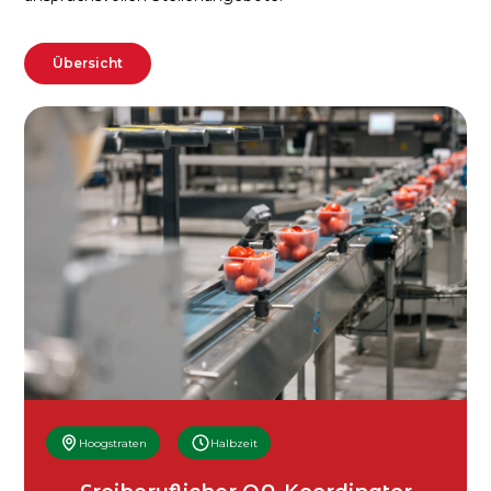
Übersicht
Hoogstraten
Halbzeit