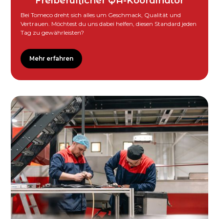
Freiberuflicher QA-Koordinator
Bei Tomeco dreht sich alles um Geschmack, Qualität und
Vertrauen. Möchtest du uns dabei helfen, diesen Standard jeden
Tag zu gewährleisten?
Mehr erfahren