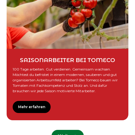
SAISONARBEITER BEI TOMECO
100 Tage arbeiten. Gut verdienen. Gemeinsam wachsen.
Möchtest du befristet in einem modernen, sauberen und gut
organisierten Arbeitsumfeld arbeiten? Bei Tomeco bauen wir
Tomaten mit Fachkompetenz und Stolz an. Und dafür
brauchen wir jede Saison motivierte Mitarbeiter.
Mehr erfahren