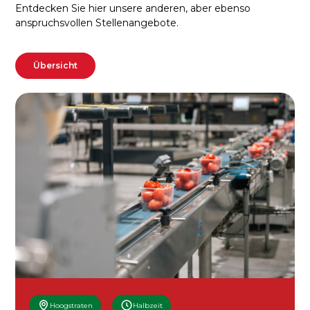
Entdecken Sie hier unsere anderen, aber ebenso
anspruchsvollen Stellenangebote.
Übersicht
Hoogstraten
Halbzeit