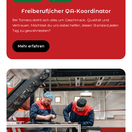
Freiberuflicher QA-Koordinator
Bei Tomeco dreht sich alles um Geschmack, Qualität und
Vertrauen. Möchtest du uns dabei helfen, diesen Standard jeden
Tag zu gewährleisten?
Mehr erfahren