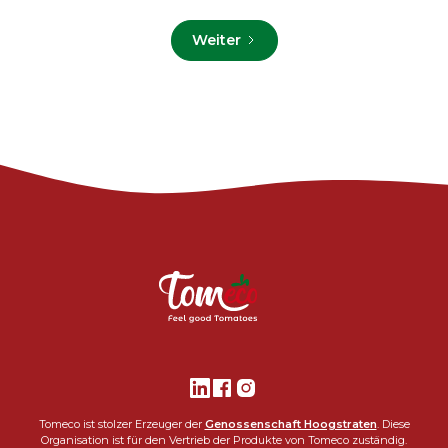
Weiter
Tomeco ist stolzer Erzeuger der
Genossenschaft Hoogstraten
. Diese
Organisation ist für den Vertrieb der Produkte von Tomeco zuständig.