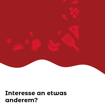
Interesse an etwas
anderem?