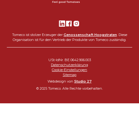
Tomeco ist stolzer Erzeuger der
Genossenschaft Hoogstraten
. Diese
Organisation ist für den Vertrieb der Produkte von Tomeco zuständig.
USt-IdNr. BE 0642.906.003
Datenschutzerklärung
Cookie-Einstellungen
Sitemap
Webdesign von
Studio 27
© 2025 Tomeco. Alle Rechte vorbehalten.