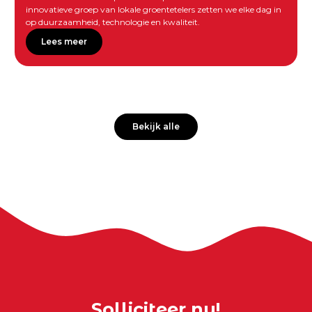
innovatieve groep van lokale groentetelers zetten we elke dag in
op duurzaamheid, technologie en kwaliteit.
Lees meer
Bekijk alle
Solliciteer nu!