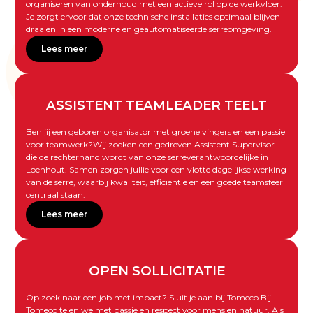
organiseren van onderhoud met een actieve rol op de werkvloer.
Je zorgt ervoor dat onze technische installaties optimaal blijven
draaien in een moderne en geautomatiseerde serreomgeving.
Lees meer
ASSISTENT TEAMLEADER TEELT
Ben jij een geboren organisator met groene vingers en een passie
voor teamwerk?Wij zoeken een gedreven Assistent Supervisor
die de rechterhand wordt van onze serreverantwoordelijke in
Loenhout. Samen zorgen jullie voor een vlotte dagelijkse werking
van de serre, waarbij kwaliteit, efficiëntie en een goede teamsfeer
centraal staan.
Lees meer
OPEN SOLLICITATIE
Op zoek naar een job met impact? Sluit je aan bij Tomeco Bij
Tomeco telen we met passie en respect voor mens en natuur. Als