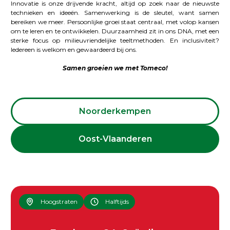
Innovatie is onze drijvende kracht, altijd op zoek naar de nieuwste
technieken en ideeën. Samenwerking is de sleutel, want samen
bereiken we meer. Persoonlijke groei staat centraal, met volop kansen
om te leren en te ontwikkelen. Duurzaamheid zit in ons DNA, met een
sterke focus op milieuvriendelijke teeltmethoden. En inclusiviteit?
Iedereen is welkom en gewaardeerd bij ons.
Samen groeien we met Tomeco!
Noorderkempen
Oost-Vlaanderen
Hoogstraten
Halftijds