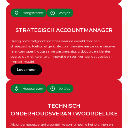
Hoogstraten
Voltijds
STRATEGISCH ACCOUNTMANAGER
Breng onze feelgoodtomatoes naar de wereld door een
strategische, toekomstgerichte commerciële aanpak die nieuwe
markten opent, duurzame partnerships uitbouwt en klanten
overtuigt met kwaliteit, innovatie en een verhaal dat voelbaar
impact maakt.
Lees meer
Hoogstraten
Voltijds
TECHNISCH
ONDERHOUDSVERANTWOORDELIJKE
Als onderhoudsverantwoordelijke combineer je het plannen en