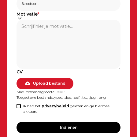
Motivatie
*
CV
Upload bestand
Max. bestandsgrootte 10MB
Toegestane bestandstypes: .doc, .pdf, .txt, .jpg, .png
Ik heb het
privacybeleid
gelezen en ga hiermee
akkoord.