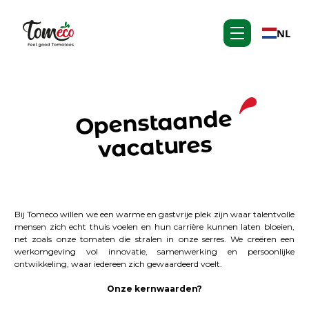
NL
Openstaande
vacatures
Bij Tomeco willen we een warme en gastvrije plek zijn waar talentvolle
mensen zich echt thuis voelen en hun carrière kunnen laten bloeien,
net zoals onze tomaten die stralen in onze serres. We creëren een
werkomgeving vol innovatie, samenwerking en persoonlijke
ontwikkeling, waar iedereen zich gewaardeerd voelt.
Onze kernwaarden?