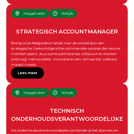
Hoogstraten
Voltijds
STRATEGISCH ACCOUNTMANAGER
Breng onze feelgoodtomatoes naar de wereld door een
strategische, toekomstgerichte commerciële aanpak die nieuwe
markten opent, duurzame partnerships uitbouwt en klanten
overtuigt met kwaliteit, innovatie en een verhaal dat voelbaar
impact maakt.
Lees meer
Hoogstraten
Voltijds
TECHNISCH
ONDERHOUDSVERANTWOORDELIJKE
Als onderhoudsverantwoordelijke combineer je het plannen en