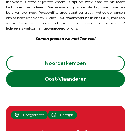
Innovatie is onze drijvende kracht, altijd op zoek naar de nieuwste
technieken en ideeën. Samenwerking is de sleutel, want samen
bereiken we meer. Persoonlijke groei staat centraal, met volop kansen
om te leren en te ontwikkelen. Duurzaamheid zit in ons DNA, met een
sterke focus op milieuvriendelijke teeltmethoden. En inclusiviteit?
Iedereen is welkom en gewaardeerd bij ons.
Samen groeien we met Tomeco!
Noorderkempen
Oost-Vlaanderen
Hoogstraten
Halftijds