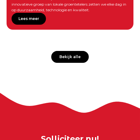
innovatieve groep van lokale groentetelers zetten we elke dag in
op duurzaamheid, technologie en kwaliteit.
Lees meer
Bekijk alle
Solliciteer nu!