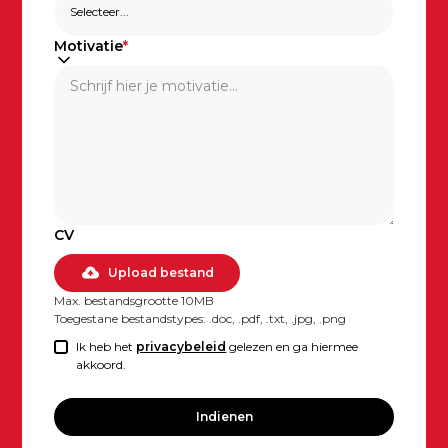
Motivatie
*
CV
Upload bestand
Max. bestandsgrootte 10MB
Toegestane bestandstypes: .doc, .pdf, .txt, .jpg, .png
Ik heb het
privacybeleid
gelezen en ga hiermee
akkoord.