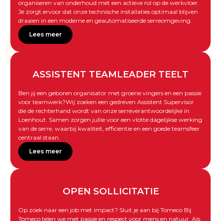
organiseren van onderhoud met een actieve rol op de werkvloer.
Je zorgt ervoor dat onze technische installaties optimaal blijven
draaien in een moderne en geautomatiseerde serreomgeving.
Lees meer
ASSISTENT TEAMLEADER TEELT
Ben jij een geboren organisator met groene vingers en een passie
voor teamwerk?Wij zoeken een gedreven Assistent Supervisor
die de rechterhand wordt van onze serreverantwoordelijke in
Loenhout. Samen zorgen jullie voor een vlotte dagelijkse werking
van de serre, waarbij kwaliteit, efficiëntie en een goede teamsfeer
centraal staan.
Lees meer
OPEN SOLLICITATIE
Op zoek naar een job met impact? Sluit je aan bij Tomeco Bij
Tomeco telen we met passie en respect voor mens en natuur. Als