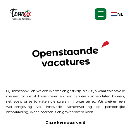
NL
Openstaande
vacatures
Bij Tomeco willen we een warme en gastvrije plek zijn waar talentvolle
mensen zich echt thuis voelen en hun carrière kunnen laten bloeien,
net zoals onze tomaten die stralen in onze serres. We creëren een
werkomgeving vol innovatie, samenwerking en persoonlijke
ontwikkeling, waar iedereen zich gewaardeerd voelt.
Onze kernwaarden?