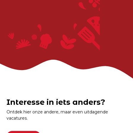
Interesse in iets anders?
Ontdek hier onze andere, maar even uitdagende
vacatures.