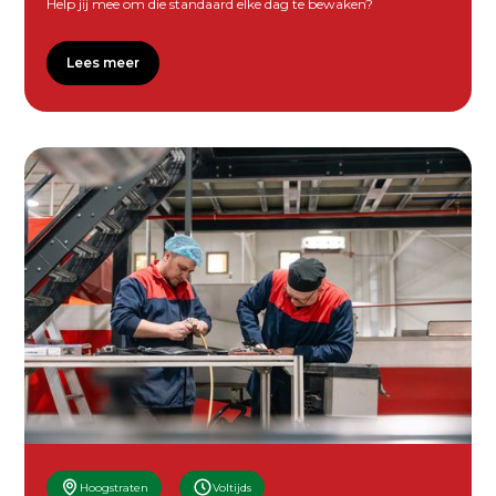
Help jij mee om die standaard elke dag te bewaken?
Lees meer
Hoogstraten
Voltijds